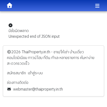
มีข้อผิดพลาด
Unexpected end of JSON input
️2026
ThaiProperty.in.th - ขาย/ให้เช่า บ้านเดี่ยว
คอนโดมิเนียม ทาวน์โฮม ที่ดิน ทำเล หลายรายการ ค้นหาง่าย
สะดวกรวดเร็ว
สมัครสมาชิก
เข้าสู่ระบบ
ช่องทางติดต่อ
webmaster@thaiproperty.in.th