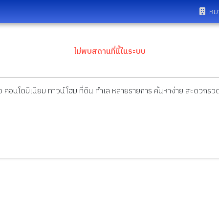
หม
ไม่พบสถานที่นี้ในระบบ
ดี่ยว คอนโดมิเนียม ทาวน์โฮม ที่ดิน ทำเล หลายรายการ ค้นหาง่าย สะดวกรวด