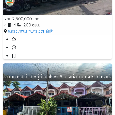
ขาย 7,500,000 บาท
4
4
200 ตรม.
จ.กรุงเทพมหานคร
เขตหลักสี่
ขายทาวน์เฮ้าส์ หมู่บ้านวโรชา 5 บางบ่อ สมุทรปราการ เนื้อที่