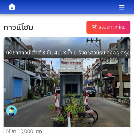
ทาวน์โฮม
ลงประกาศใหม่
ให้เช่าทาวน์เฮ้าส์ 3 ชั้น 4น. 3น้ำ ม.รัชดาสวนธน ทุ่งครุ กรุงเ
ให้เช่า 10,000 บาท