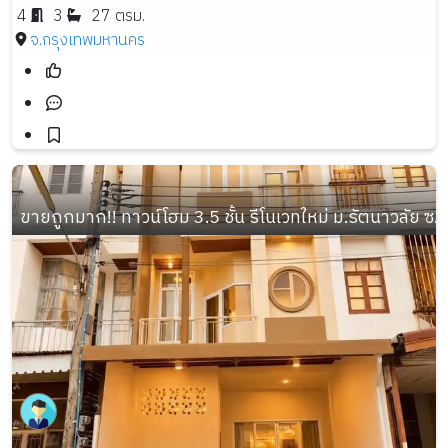
4
3
27 ตรม.
จ.กรุงเทพมหานคร
ขายถูกมาก!! ทาวน์โฮม 3.5 ชั้น รีโนเวทใหม่ ม.รัตนาวลัย ซ