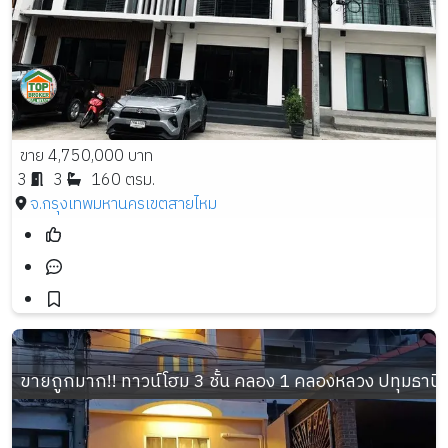
ขาย 4,750,000 บาท
3
3
160 ตรม.
จ.กรุงเทพมหานคร
เขตสายไหม
ขายถูกมาก!! ทาวน์โฮม 3 ชั้น คลอง 1 คลองหลวง ปทุมธานี  ร