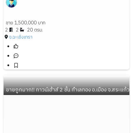
ขาย 1,500,000 บาท
2
2
20 ตรม.
จ.ฉะเชิงเทรา
ขายถูกมาก!! ทาวน์เฮ้าส์ 2 ชั้น ทำเลทอง อ.เมือง จ.สระแก