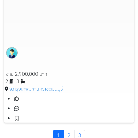
ขาย 2,900,000 บาท
2
3
จ.กรุงเทพมหานคร
เขตมีนบุรี
1
2
3