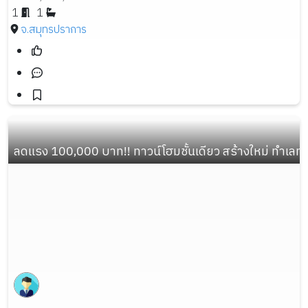
1
1
จ.สมุทรปราการ
ลดแรง 100,000 บาท!! ทาวน์โฮมชั้นเดียว สร้างใหม่ ทำเลทอ