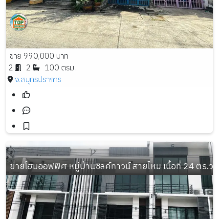
ขาย 990,000 บาท
2
2
100 ตรม.
จ.สมุทรปราการ
ขายโฮมออฟฟิศ หมู่บ้านซิลค์ทาวน์ สายไหม เนื้อที่ 24 ตร.ว. 3