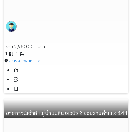
ขาย 2,950,000 บาท
1
1
จ.กรุงเทพมหานคร
ขายทาวน์เฮ้าส์ หมู่บ้านนลิน อเวนิว 2 ซอยรามคำแหง 144 เนื้อ