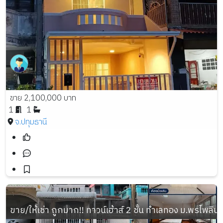
ขาย 2,100,000 บาท
1
1
จ.ปทุมธานี
ขาย/ให้เช่า ถูกมาก!! ทาวน์เฮ้าส์ 2 ชั้น ทำเลทอง ม.พรไพลิน