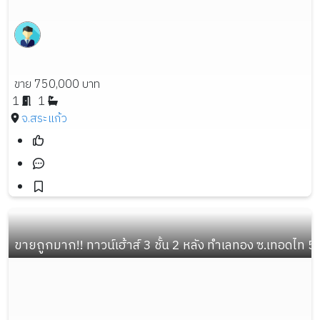
ขาย 750,000 บาท
1
1
จ.สระแก้ว
ขายถูกมาก!! ทาวน์เฮ้าส์ 3 ชั้น 2 หลัง ทำเลทอง ซ.เทอดไท