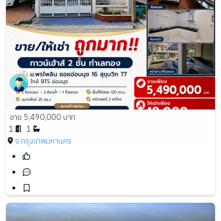
ขาย 5,490,000 บาท
1
1
จ.กรุงเทพมหานคร