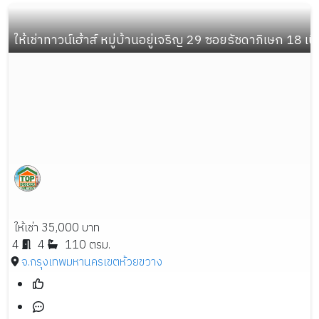
ให้เช่าทาวน์เฮ้าส์ หมู่บ้านอยู่เจริญ 29 ซอยรัชดาภิเษก 18 เนื้
ให้เช่า 35,000 บาท
4
4
110 ตรม.
จ.กรุงเทพมหานคร
เขตห้วยขวาง