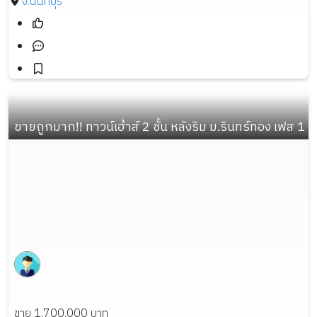
จ.นนทบุรี
ขายถูกมาก!! ทาวน์เฮ้าส์ 2 ชั้น หลังริม ม.รินทร์ทอง เฟส 1
ขาย 1,700,000 บาท