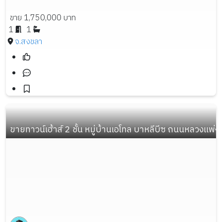
ขาย 1,750,000 บาท
1
1
จ.สงขลา
ขายทาวน์เฮ้าส์ 2 ชั้น หมู่บ้านเอโทล บาหลีบีซ ถนนหลวงแพ่ง 