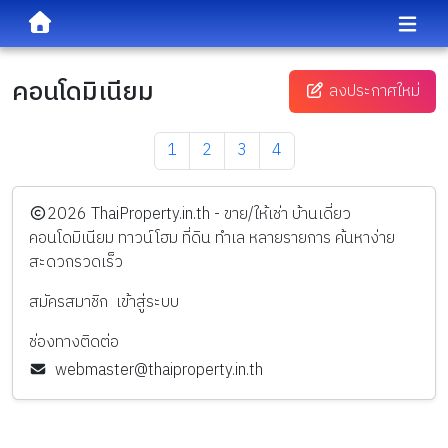
คอนโดมิเนียม
ลงประกาศใหม่
1
2
3
4
️2026
ThaiProperty.in.th - ขาย/ให้เช่า บ้านเดี่ยว
คอนโดมิเนียม ทาวน์โฮม ที่ดิน ทำเล หลายรายการ ค้นหาง่าย
สะดวกรวดเร็ว
สมัครสมาชิก
เข้าสู่ระบบ
ช่องทางติดต่อ
webmaster@thaiproperty.in.th