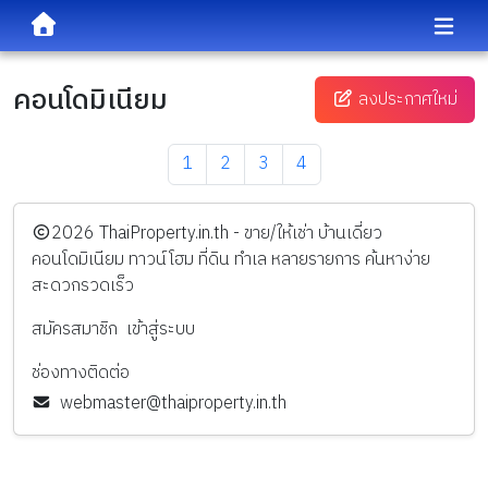
คอนโดมิเนียม
ลงประกาศใหม่
1
2
3
4
️2026
ThaiProperty.in.th - ขาย/ให้เช่า บ้านเดี่ยว
คอนโดมิเนียม ทาวน์โฮม ที่ดิน ทำเล หลายรายการ ค้นหาง่าย
สะดวกรวดเร็ว
สมัครสมาชิก
เข้าสู่ระบบ
ช่องทางติดต่อ
webmaster@thaiproperty.in.th