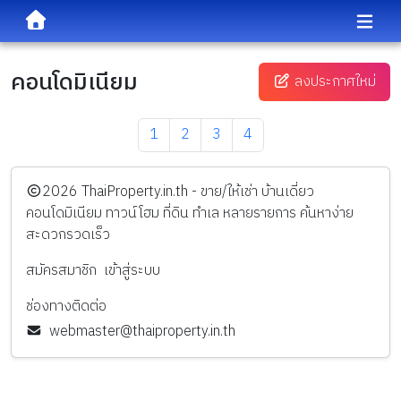
คอนโดมิเนียม
ลงประกาศใหม่
1
2
3
4
️2026
ThaiProperty.in.th - ขาย/ให้เช่า บ้านเดี่ยว
คอนโดมิเนียม ทาวน์โฮม ที่ดิน ทำเล หลายรายการ ค้นหาง่าย
สะดวกรวดเร็ว
สมัครสมาชิก
เข้าสู่ระบบ
ช่องทางติดต่อ
webmaster@thaiproperty.in.th