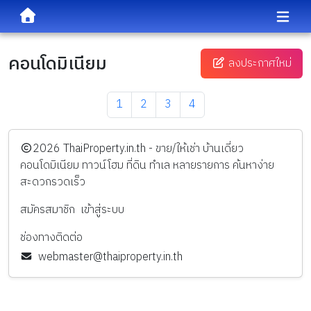
คอนโดมิเนียม
ลงประกาศใหม่
1
2
3
4
️2026
ThaiProperty.in.th - ขาย/ให้เช่า บ้านเดี่ยว
คอนโดมิเนียม ทาวน์โฮม ที่ดิน ทำเล หลายรายการ ค้นหาง่าย
สะดวกรวดเร็ว
สมัครสมาชิก
เข้าสู่ระบบ
ช่องทางติดต่อ
webmaster@thaiproperty.in.th