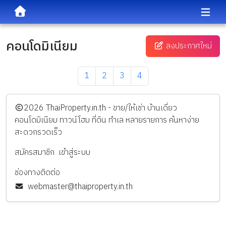
คอนโดมิเนียม
ลงประกาศใหม่
1
2
3
4
️2026
ThaiProperty.in.th - ขาย/ให้เช่า บ้านเดี่ยว
คอนโดมิเนียม ทาวน์โฮม ที่ดิน ทำเล หลายรายการ ค้นหาง่าย
สะดวกรวดเร็ว
สมัครสมาชิก
เข้าสู่ระบบ
ช่องทางติดต่อ
webmaster@thaiproperty.in.th