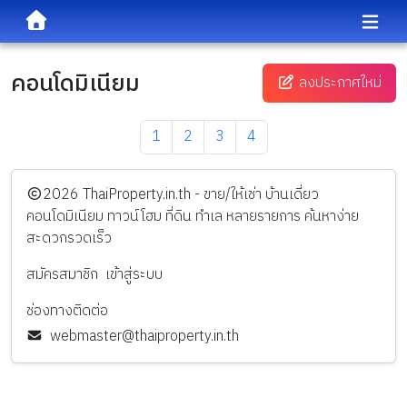
คอนโดมิเนียม
ลงประกาศใหม่
1
2
3
4
️2026
ThaiProperty.in.th - ขาย/ให้เช่า บ้านเดี่ยว
คอนโดมิเนียม ทาวน์โฮม ที่ดิน ทำเล หลายรายการ ค้นหาง่าย
สะดวกรวดเร็ว
สมัครสมาชิก
เข้าสู่ระบบ
ช่องทางติดต่อ
webmaster@thaiproperty.in.th