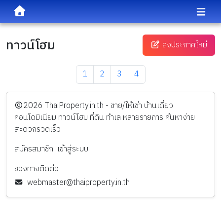
ทาวน์โฮม
ลงประกาศใหม่
1
2
3
4
️2026
ThaiProperty.in.th - ขาย/ให้เช่า บ้านเดี่ยว
คอนโดมิเนียม ทาวน์โฮม ที่ดิน ทำเล หลายรายการ ค้นหาง่าย
สะดวกรวดเร็ว
สมัครสมาชิก
เข้าสู่ระบบ
ช่องทางติดต่อ
webmaster@thaiproperty.in.th