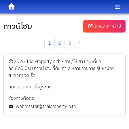
ทาวน์โฮม
ลงประกาศใหม่
1
2
3
4
️2026
ThaiProperty.in.th - ขาย/ให้เช่า บ้านเดี่ยว
คอนโดมิเนียม ทาวน์โฮม ที่ดิน ทำเล หลายรายการ ค้นหาง่าย
สะดวกรวดเร็ว
สมัครสมาชิก
เข้าสู่ระบบ
ช่องทางติดต่อ
webmaster@thaiproperty.in.th