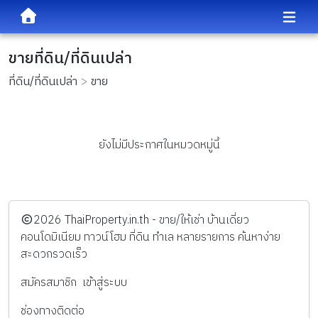
ขายที่ดิน/ที่ดินเปล่า
ที่ดิน/ที่ดินเปล่า
ขาย
ยังไม่มีประกาศในหมวดหมู่นี้
️2026
ThaiProperty.in.th - ขาย/ให้เช่า บ้านเดี่ยว
คอนโดมิเนียม ทาวน์โฮม ที่ดิน ทำเล หลายรายการ ค้นหาง่าย
สะดวกรวดเร็ว
สมัครสมาชิก
เข้าสู่ระบบ
ช่องทางติดต่อ