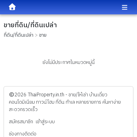
ขายที่ดิน/ที่ดินเปล่า
ที่ดิน/ที่ดินเปล่า
ขาย
ยังไม่มีประกาศในหมวดหมู่นี้
️2026
ThaiProperty.in.th - ขาย/ให้เช่า บ้านเดี่ยว
คอนโดมิเนียม ทาวน์โฮม ที่ดิน ทำเล หลายรายการ ค้นหาง่าย
สะดวกรวดเร็ว
สมัครสมาชิก
เข้าสู่ระบบ
ช่องทางติดต่อ