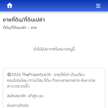
ขายที่ดิน/ที่ดินเปล่า
ที่ดิน/ที่ดินเปล่า
ขาย
ยังไม่มีประกาศในหมวดหมู่นี้
️2026
ThaiProperty.in.th - ขาย/ให้เช่า บ้านเดี่ยว
คอนโดมิเนียม ทาวน์โฮม ที่ดิน ทำเล หลายรายการ ค้นหาง่าย
สะดวกรวดเร็ว
สมัครสมาชิก
เข้าสู่ระบบ
ช่องทางติดต่อ