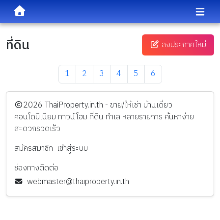
ที่ดิน
ลงประกาศใหม่
1
2
3
4
5
6
️2026
ThaiProperty.in.th - ขาย/ให้เช่า บ้านเดี่ยว
คอนโดมิเนียม ทาวน์โฮม ที่ดิน ทำเล หลายรายการ ค้นหาง่าย
สะดวกรวดเร็ว
สมัครสมาชิก
เข้าสู่ระบบ
ช่องทางติดต่อ
webmaster@thaiproperty.in.th