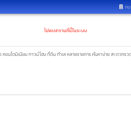
หม
ไม่พบสถานที่นี้ในระบบ
ดี่ยว คอนโดมิเนียม ทาวน์โฮม ที่ดิน ทำเล หลายรายการ ค้นหาง่าย สะดวกรวด