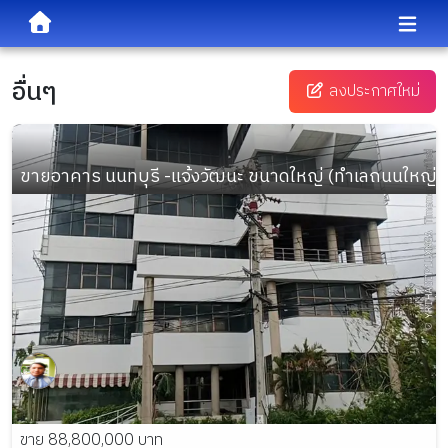
อื่นๆ
ลงประกาศใหม่
ขายอาคาร นนทบุรี -แจ้งวัฒนะ ขนาดใหญ่ (ทำเลถนนใหญ่ 
ขาย 88,800,000 บาท