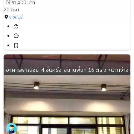
ให้เช่า 400 บาท
20 ตรม.
จ.ชลบุรี
อาคารพาณิชย์  4 ชั้นครึ่ง  ขนาดพื้นที่ 16 ตร.ว หน้ากว้าง