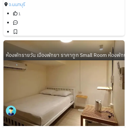
จ.นนทบุรี
1
ห้องพักรายวัน เมืองพัทยา ราคาถูก Small Room ห้องพักพั