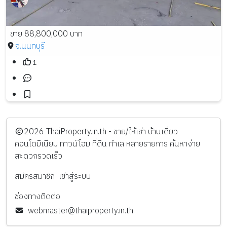
ขาย 88,800,000 บาท
จ.นนทบุรี
1
️2026
ThaiProperty.in.th - ขาย/ให้เช่า บ้านเดี่ยว
คอนโดมิเนียม ทาวน์โฮม ที่ดิน ทำเล หลายรายการ ค้นหาง่าย
สะดวกรวดเร็ว
สมัครสมาชิก
เข้าสู่ระบบ
ช่องทางติดต่อ
webmaster@thaiproperty.in.th