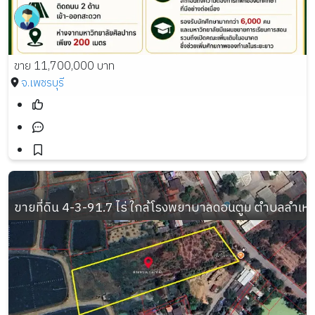
ขาย 11,700,000 บาท
จ.เพชรบุรี
ขายที่ดิน 4-3-91.7 ไร่ ใกล้โรงพยาบาลดอนตูม ตำบลลำเ