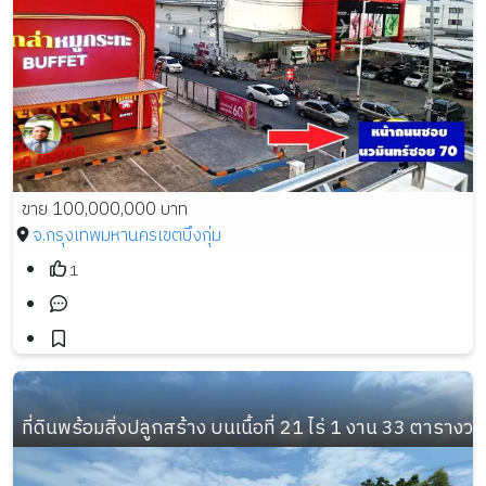
ขาย 100,000,000 บาท
จ.กรุงเทพมหานคร
เขตบึงกุ่ม
1
ที่ดินพร้อมสิ่งปลูกสร้าง บนเนื้อที่ 21 ไร่ 1 งาน 33 ตารางวา