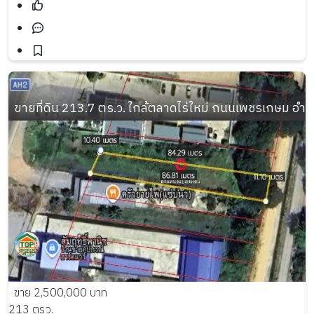
ขายที่ดิน 213.7 ตร.ว. ใกล้ตลาดไร่ใหม่ ถนนเพชรเกษม อำเ
ขาย 2,500,000 บาท
213 ตรว.