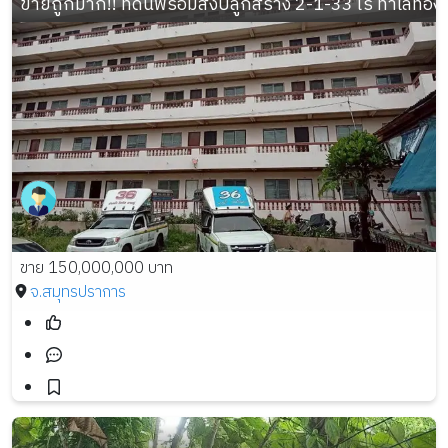
ขายถูกมาก!! ที่ดินพร้อมสิ่งปลูกสร้าง 2-1-33 ไร่ ทำเลท
ขาย 150,000,000 บาท
จ.สมุทรปราการ