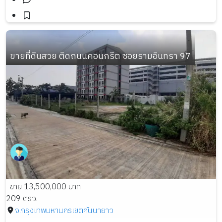
ขายที่ดินสวย ติดถนนคอนกรีต ซอยรามอินทรา 97
ขาย 13,500,000 บาท
209 ตรว.
จ.กรุงเทพมหานคร
เขตคันนายาว