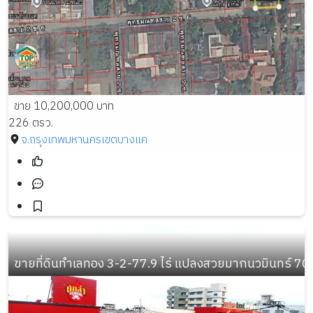
ขาย 10,200,000 บาท
226 ตรว.
จ.กรุงเทพมหานคร
เขตบางแค
ขายที่ดินทำเลทอง 3-2-77.9 ไร่ แปลงสวยมากนวมินทร์ 70