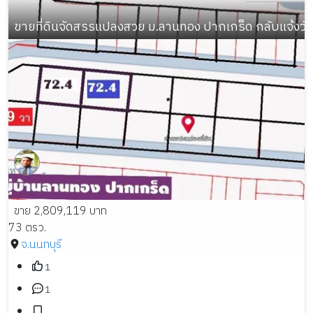
ขายที่ดินจัดสรรแปลงสวย ม.ลานทอง ปากเกร็ด กลับแจ้งวัฒนะ
ขาย 2,809,119 บาท
73 ตรว.
จ.นนทบุรี
1
1