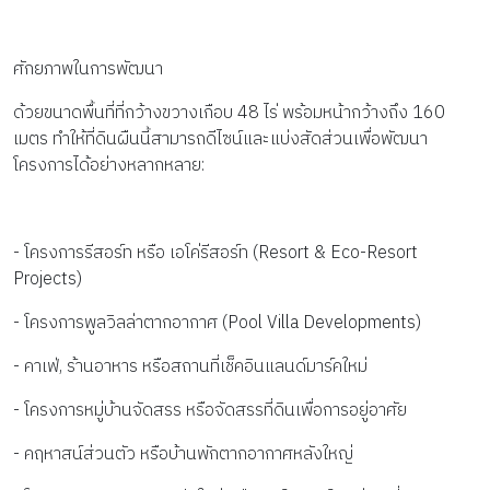
ศักยภาพในการพัฒนา
ด้วยขนาดพื้นที่ที่กว้างขวางเกือบ 48 ไร่ พร้อมหน้ากว้างถึง 160 
เมตร ทำให้ที่ดินผืนนี้สามารถดีไซน์และแบ่งสัดส่วนเพื่อพัฒนา
โครงการได้อย่างหลากหลาย:
- โครงการรีสอร์ท หรือ เอโค่รีสอร์ท (Resort & Eco-Resort 
Projects)
- โครงการพูลวิลล่าตากอากาศ (Pool Villa Developments)
- คาเฟ่, ร้านอาหาร หรือสถานที่เช็คอินแลนด์มาร์คใหม่
- โครงการหมู่บ้านจัดสรร หรือจัดสรรที่ดินเพื่อการอยู่อาศัย
- คฤหาสน์ส่วนตัว หรือบ้านพักตากอากาศหลังใหญ่