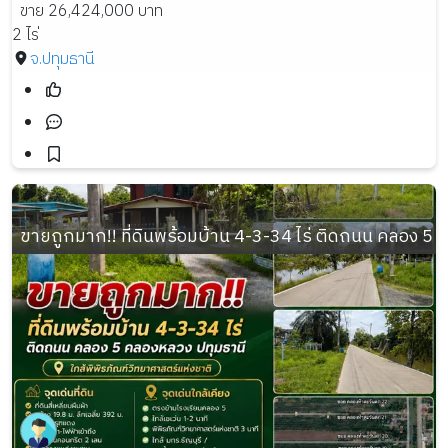
ขาย 26,424,000 บาท
2 ไร่
จ.ปทุมธานี
ขายถูกมาก!! ที่ดินพร้อมบ้าน 4-3-34 ไร่ ติดถนน คลอง 5 