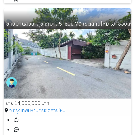
ขายบ้านสวน  สุขาภิบาล5  ซอย 70 เขตสายไหม เข้าซอยเพี
ขาย 14,000,000 บาท
จ.กรุงเทพมหานคร
เขตสายไหม