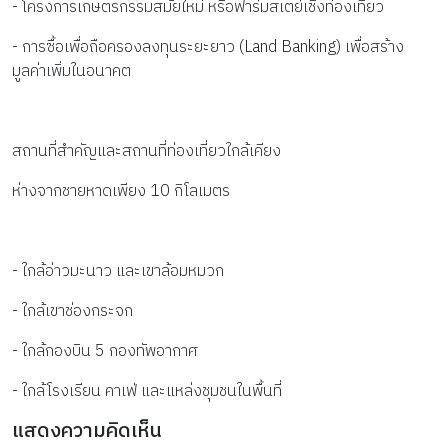
- โครงการเกษตรกรรมสมัยใหม่ หรือฟาร์มสเตย์เชิงท่องเที่ยว
- การซื้อเพื่อถือครองลงทุนระยะยาว (Land Banking) เพื่อสร้าง
มูลค่าเพิ่มในอนาคต
สถานที่สำคัญและสถานที่ท่องเที่ยวใกล้เคียง
ห่างจากชายหาดเพียง 10 กิโลเมตร
- ใกล้อ่าวมะนาว และเขาล้อมหมวก
- ใกล้เขาช่องกระจก
- ใกล้กองบิน 5 กองทัพอากาศ
- ใกล้โรงเรียน คาเฟ่ และแหล่งชุมชนในพื้นที่
แสดงความคิดเห็น