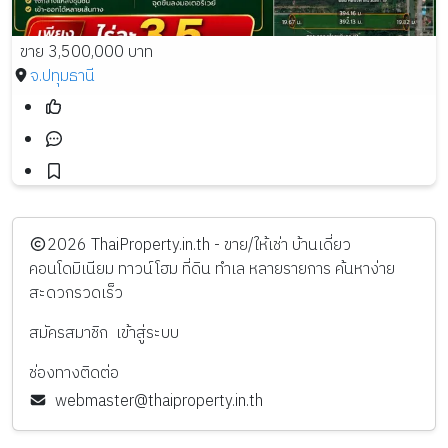
ขาย 3,500,000 บาท
จ.ปทุมธานี
️2026
ThaiProperty.in.th - ขาย/ให้เช่า บ้านเดี่ยว
คอนโดมิเนียม ทาวน์โฮม ที่ดิน ทำเล หลายรายการ ค้นหาง่าย
สะดวกรวดเร็ว
สมัครสมาชิก
เข้าสู่ระบบ
ช่องทางติดต่อ
webmaster@thaiproperty.in.th