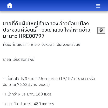
ขายที่ดินผืนใหญ่ทำเลทอง อ่าวน้อย เมือง
ประจวบคีรีขันธ์ – วิวเขาสวย ใกล้หาดอ่าว
มะนาว HRE00797
ที่ดิน/ที่ดินเปล่า
ขาย
จังหวัด
ประจวบคีรีขันธ์
รายละเอียดสินทรัพย์
- เนื้อที่: 47 ไร่ 3 งาน 57.5 ตารางวา (19,157 ตารางวา หรือ
ประมาณ 76,628 ตารางเมตร)
- หน้ากว้าง: ประมาณ 160 เมตร
- ความลึก: ประมาณ 480 meters