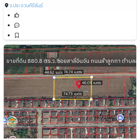
จ.ประจวบคีรีขันธ์
ขายที่ดิน 880.8 ตร.ว. ซอยสาลี่อินจัน ถนนลำลูกกา ตำบล