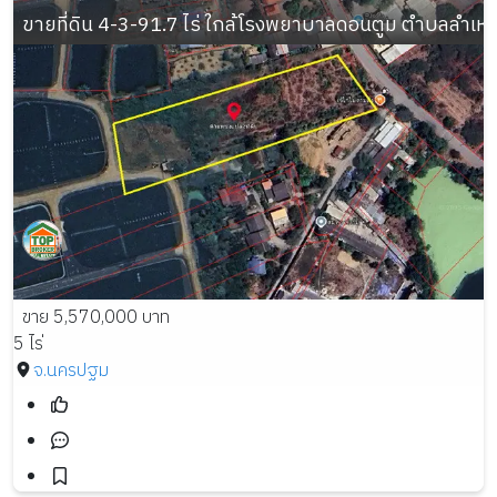
ขายที่ดิน 4-3-91.7 ไร่ ใกล้โรงพยาบาลดอนตูม ตำบลลำเ
ขาย 5,570,000 บาท
5 ไร่
จ.นครปฐม