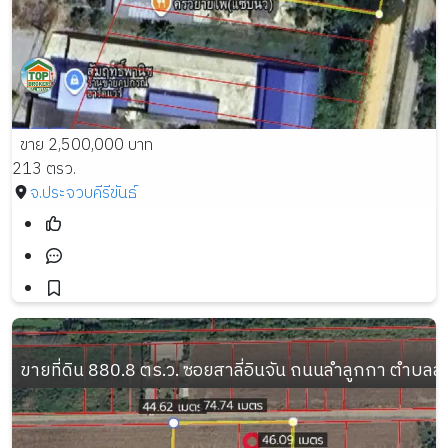
ขาย 2,500,000 บาท
213 ตรว.
จ.ประจวบคีรีขันธ์
ขายที่ดิน 880.8 ตร.ว. ซอยสาลี่อินจัน ถนนลำลูกกา ตำบล