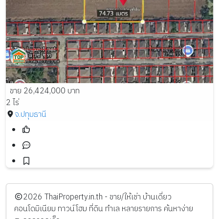
ขาย 26,424,000 บาท
2 ไร่
จ.ปทุมธานี
️2026
ThaiProperty.in.th - ขาย/ให้เช่า บ้านเดี่ยว
คอนโดมิเนียม ทาวน์โฮม ที่ดิน ทำเล หลายรายการ ค้นหาง่าย