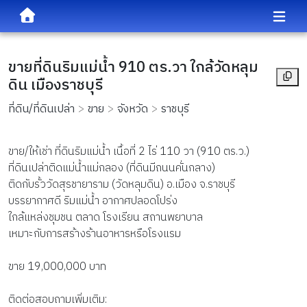
ขายที่ดินริมแม่น้ำ 910 ตร.วา ใกล้วัดหลุม
ดิน เมืองราชบุรี
ที่ดิน/ที่ดินเปล่า
ขาย
จังหวัด
ราชบุรี
ขาย/ให้เช่า ที่ดินริมแม่น้ำ เนื้อที่ 2 ไร่ 110 วา (910 ตร.ว.)
ที่ดินเปล่าติดแม่น้ำแม่กลอง (ที่ดินมีถนนคั่นกลาง)
ติดกับรั้ววัดสุรชายาราม (วัดหลุมดิน) อ.เมือง จ.ราชบุรี
บรรยากาศดี ริมแม่น้ำ อากาศปลอดโปร่ง
ใกล้แหล่งชุมชน ตลาด โรงเรียน สถานพยาบาล
เหมาะกับการสร้างร้านอาหารหรือโรงแรม
ขาย 19,000,000 บาท
ติดต่อสอบถามเพิ่มเติม: