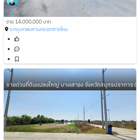
ขาย 14,000,000 บาท
จ.กรุงเทพมหานคร
เขตสายไหม
ขายด่วนที่ดินแปลงใหญ่ บางเสาธง จังหวัดสมุทรปราการ ต