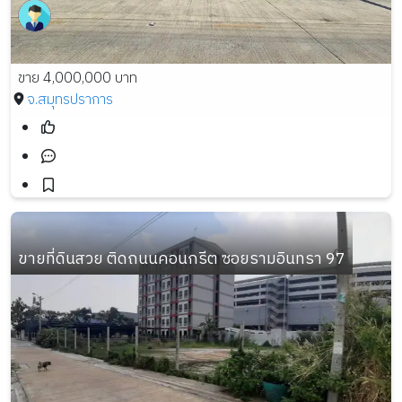
ขาย 4,000,000 บาท
จ.สมุทรปราการ
ขายที่ดินสวย ติดถนนคอนกรีต ซอยรามอินทรา 97