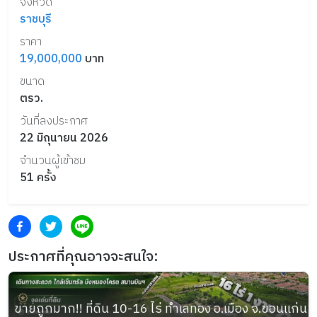
จังหวัด
ราชบุรี
ราคา
19,000,000
บาท
ขนาด
ตรว.
วันที่ลงประกาศ
22 มิถุนายน 2026
จำนวนผู้เข้าชม
51
ครั้ง
ประกาศที่คุณอาจจะสนใจ:
ขายถูกมาก!! ที่ดิน 10-16 ไร่ ทำเลทอง อ.เมือง จ.ขอนแก่น