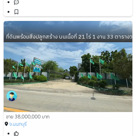
ที่ดินพร้อมสิ่งปลูกสร้าง บนเนื้อที่ 21 ไร่ 1 งาน 33 ตารางวา
ขาย 38,000,000 บาท
จ.นนทบุรี