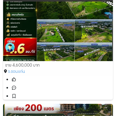
ขาย 4,600,000 บาท
จ.ขอนแก่น