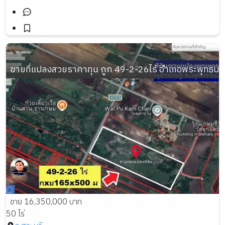
ขายที่แปลงสวยราคาทุน ถูก 49-2-26ไร่ อำเภอพระพุทธบาท 
ขาย 16,350,000 บาท
50 ไร่