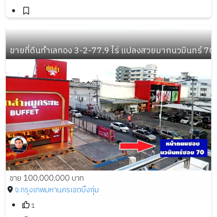
ขายที่ดินทำเลทอง 3-2-77.9 ไร่ แปลงสวยมากนวมินทร์ 70
ขาย 100,000,000 บาท
จ.กรุงเทพมหานคร
เขตบึงกุ่ม
1