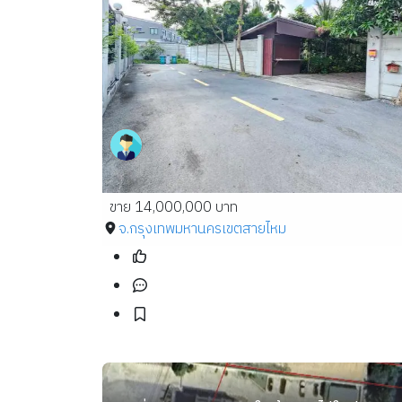
ขาย 14,000,000 บาท
จ.กรุงเทพมหานคร
เขตสายไหม