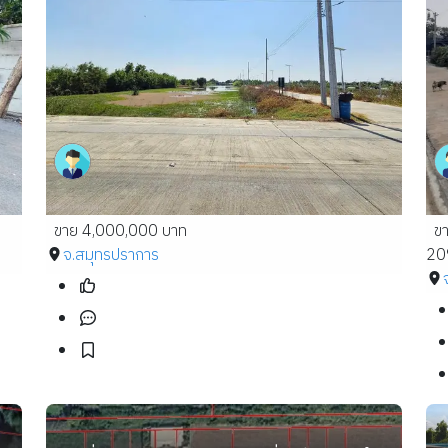
ขาย 4,000,000 บาท
ข
จ.สมุทรปราการ
20