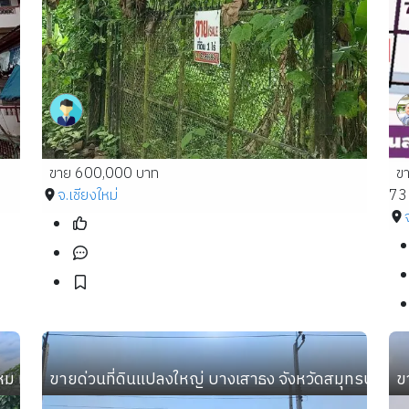
ขาย 600,000 บาท
ข
จ.เชียงใหม่
73
หม เข้าซอยเพียง 300 เมตร
ขายด่วนที่ดินแปลงใหญ่ บางเสาธง จังหวัดสมุทรปราก
ข