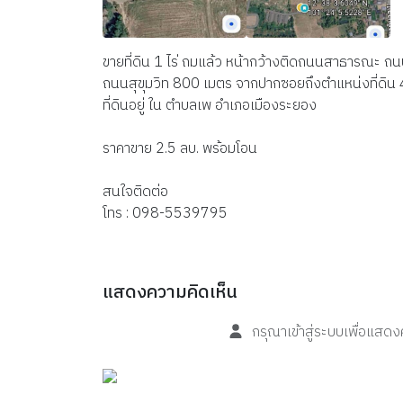
ขายที่ดิน 1 ไร่ ถมแล้ว หน้ากว้างติดถนนสาธารณะ ถ
ถนนสุขุมวิท 800 เมตร จากปากซอยถึงตำแหน่งที่ดิน
ที่ดินอยู่ ใน ตำบลเพ อำเภอเมืองระยอง
ราคาขาย 2.5 ลบ. พร้อมโอน
สนใจติดต่อ
โทร : 098-5539795
แสดงความคิดเห็น
กรุณาเข้าสู่ระบบเพื่อแสด