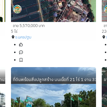
ขาย 5,570,000 บาท
ข
5 ไร่
22
จ.นครปฐม
ากนวมินทร์ 70 แยก 3 ใกล้ปากซอยนวมินทร์ 70 สวยๆหน้าซอยร
ที่ดินพร้อมสิ่งปลูกสร้าง บนเนื้อที่ 21 ไร่ 1 งาน 33 ตา
ข