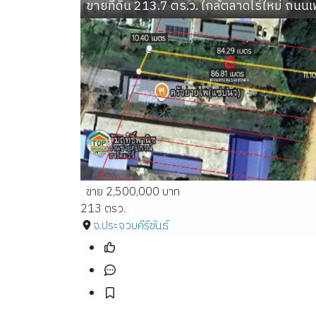
ขายที่ดิน 213.7 ตร.ว. ใกล้ตลาดไร่ใหม่ ถน
ขาย 2,500,000 บาท
213 ตรว.
จ.ประจวบคีรีขันธ์