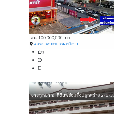
ขาย 100,000,000 บาท
จ.กรุงเทพมหานคร
เขตบึงกุ่ม
1
ขายถูกมาก!! ที่ดินพร้อมสิ่งปลูกสร้าง 2-1