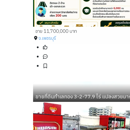
ขาย 11,700,000 บาท
จ.เพชรบุรี
ขายที่ดินทำเลทอง 3-2-77.9 ไร่ แปลงสวยม