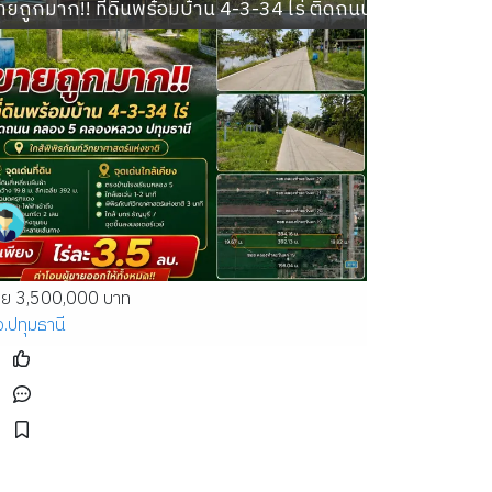
ตำบลลาดสวาย อำเภอลำลูกกา ปทุมธานี
ายถูกมาก!! ที่ดินพร้อมบ้าน 4-3-34 ไร่ ติดถนน คลอง 5 คลองห
าย 3,500,000 บาท
จ.ปทุมธานี