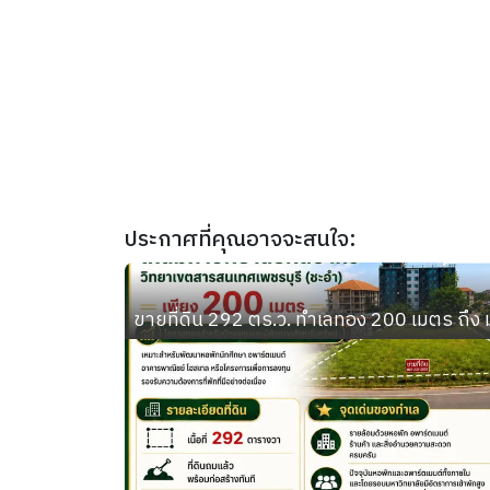
ประกาศที่คุณอาจจะสนใจ:
ขายที่ดิน 292 ตร.ว. ทำเลทอง 200 เมตร ถึง