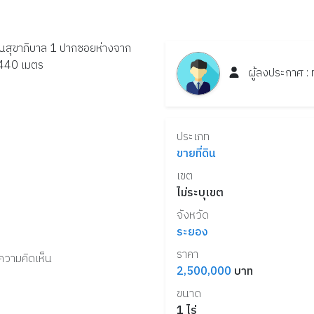
นนสุขาภิบาล 1 ปากซอยห่างจาก
 440 เมตร
ผู้ลงประกาศ :
ประเภท
ขายที่ดิน
เขต
ไม่ระบุเขต
จังหวัด
ระยอง
ราคา
งความคิดเห็น
2,500,000
บาท
ขนาด
1
ไร่