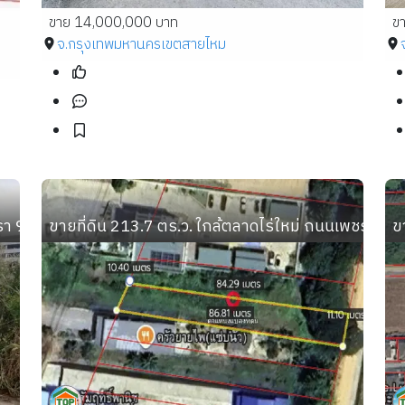
ขาย 14,000,000 บาท
ข
จ.กรุงเทพมหานคร
เขตสายไหม
รา 97
ขายที่ดิน 213.7 ตร.ว. ใกล้ตลาดไร่ใหม่ ถนนเพชรเกษ
ข