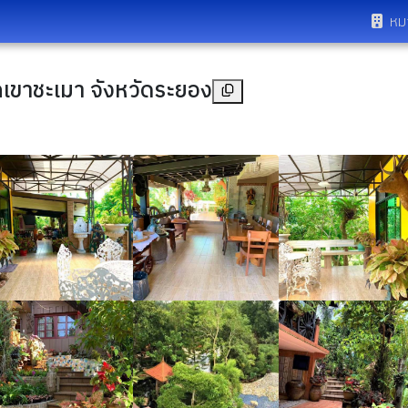
หม
เขาชะเมา จังหวัดระยอง