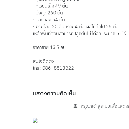
- ทุเรียนเล็ก 49 ต้น
- มังคุด 260 ต้น
- ลองกอง 54 ต้น
- กระท้อน 20 ต้น เงาะ 4 ต้น ผลไม้ทั่วไป 25 ต้น
เหลือพื้นที่สวนสามารถปลูกต้นไม้ได้อีกแระมาณ 6 ไร่
ราคาขาย 13.5 ลบ.
สนใจติดต่อ
โทร : 086- 8813822
แสดงความคิดเห็น
กรุณาเข้าสู่ระบบเพื่อแสด