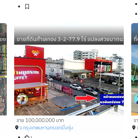
 ซอย 6 เขตบางแค กรุงเทพมหานคร
ขายที่ดินทำเลทอง 3-2-77.9 ไร่ แปลงสวยมากนวมินทร
ท
ขาย 100,000,000 บาท
ข
จ.กรุงเทพมหานคร
เขตบึงกุ่ม
1