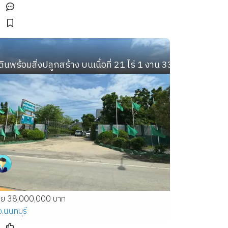
์ 70 แยก 3 ใกล้ปากซอยนวมินทร์ 70 สวยๆหน้าซอยร้านหรูเพ
ี่ดินพร้อมสิ่งปลูกสร้าง บนเนื้อที่ 21 ไร่ 1 งาน 33 ตารางวา
าย 38,000,000 บาท
จ.นนทบุรี