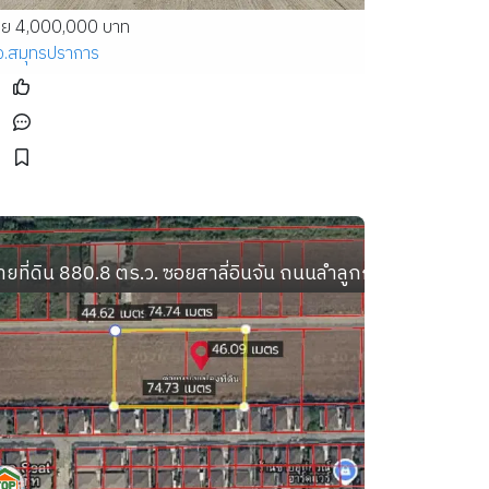
าย 4,000,000 บาท
จ.สมุทรปราการ
ม อำเภอสามร้อยยอด ประจวบคีรีขันธ์
ายที่ดิน 880.8 ตร.ว. ซอยสาลี่อินจัน ถนนลำลูกกา ตำบลลาดส