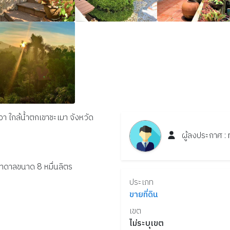
วา ใกล้น้ำตกเขาชะเมา จังหวัด
ผู้ลงประกาศ :
ำบาดาลขนาด 8 หมื่นลิตร
ประเภท
ขายที่ดิน
เขต
ไม่ระบุเขต