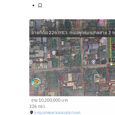
ขายที่ดิน 226 ตร.ว. ถนนพุทธมณฑลสาย 2
ขาย 10,200,000 บาท
226 ตรว.
จ.กรุงเทพมหานคร
เขตบางแค