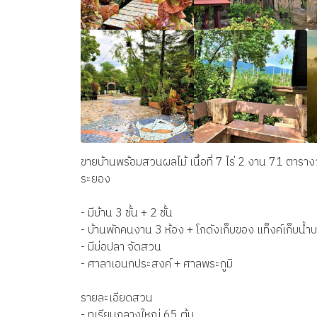
ขายบ้านพร้อมสวนผลไม้ เนื้อที่ 7 ไร่ 2 งาน 71 ตาราง
ระยอง
- มีบ้าน 3 ชั้น + 2 ชั้น
- บ้านพักคนงาน 3 ห้อง + โกดังเก็บของ แท็งค์เก็บน้
- มีบ่อปลา จัดสวน
- ศาลาเอนกประสงค์ + ศาลพระภูมิ
รายละเอียดสวน
- ทุเรียนกลางใหญ่ 65 ต้น