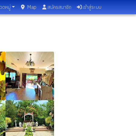
วดหมู่
Map
สมัครสมาชิก
เข้าสู่ระบบ