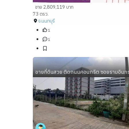
ขาย 2,809,119 บาท
73 ตรว.
จ.นนทบุรี
1
1
ขายที่ดินสวย ติดถนนคอนกรีต ซอยรามอินท