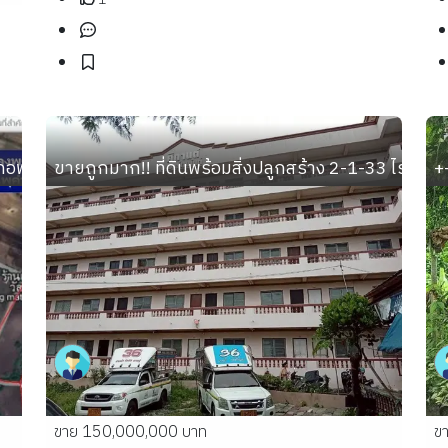
ภอพระพุทธบาท ต.พุคำจาน ใกล้วัดพุคำจาน 90 ม. ใกล้จุดสังเ
ขายถูกมาก!! ที่ดินพร้อมสิ่งปลูกสร้าง 2-1-33 ไร่ ท
+
ขาย 150,000,000 บาท
ข