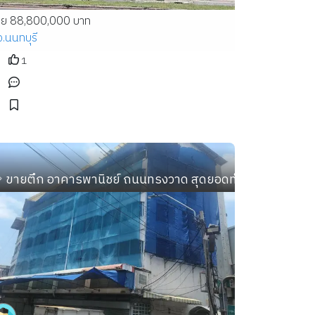
าย 88,800,000 บาท
จ.นนทบุรี
1
ังบิ๊กซีพัทยา
 ขายตึก อาคารพานิชย์ ถนนทรงวาด สุดยอดทำเลทอง ค้าขาย