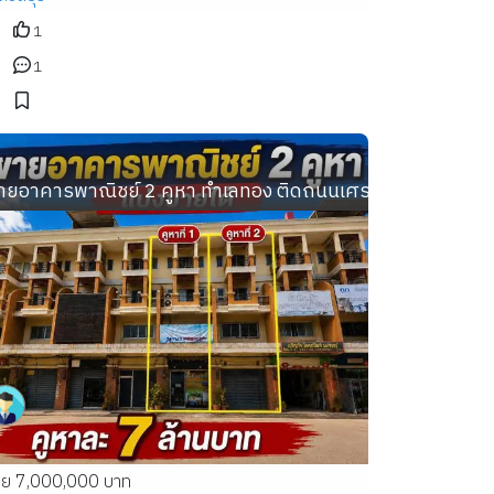
1
1
 ใกล้
าง9.5เมตร/3ชั้น38วา(ใหญ่กว่าตึกแถว2ห้อง)
ายอาคารพาณิชย์ 2 คูหา ทำเลทอง ติดถนนเศรษฐกิจ 1 กระทุ
าย 7,000,000 บาท