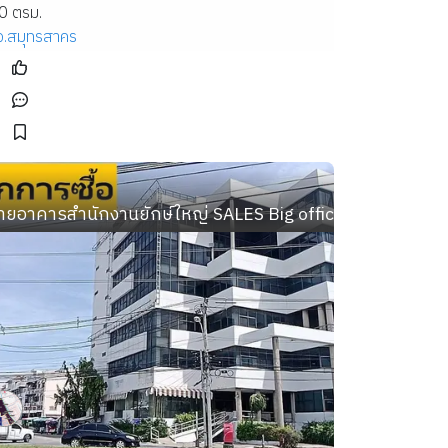
0 ตรม.
จ.สมุทรสาคร
จอมเทียน
ายอาคารสำนักงานยักษ์ใหญ่ SALES Big office building 6-8 ชั