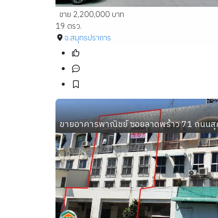
ขาย 2,200,000 บาท
19 ตรว.
จ.สมุทรปราการ
ขายอาคารพาณิชย์ ซอยลาดพร้าว 71 ถนนสุคนธสว