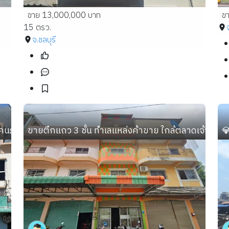
ขาย 13,000,000 บาท
ข
15 ตรว.
จ.ชลบุรี
ัสดิ์ เนื้อที่ 40 ตร.ว. 2 คูหา ขายแยกได้
ขายตึกแถว 3 ชั้น ทำเลแหล่งค้าขาย ใกล้ตลาดเจ้าสัว  หล
