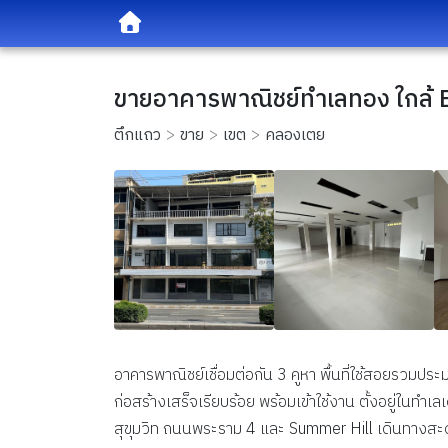
ขายอาคารพาณิชย์ทำเลทอง ใกล้ B
ตึกแถว
ขาย
เขต
คลองเตย
อาคารพาณิชย์เชื่อมต่อกัน
3
คูหา พื้นที่ใช้สอยรวมปร
ก่อสร้างเสร็จเรียบร้อย พร้อมเข้าใช้งาน ตั้งอยู่ในทำเลเ
สุขุมวิท ถนนพระราม
4
และ
Summer Hill
เดินทางสะ