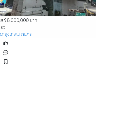
าย 98,000,000 บาท
รว.
จ.กรุงเทพมหานคร
ตร.ว. 1 คูหา 3.5 ชั้น 2 น้ำ