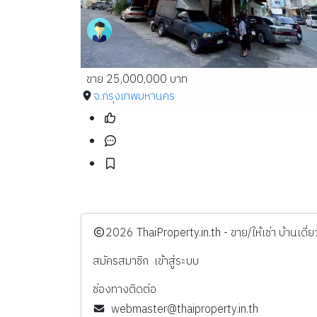
ขาย 25,000,000 บาท
จ.กรุงเทพมหานคร
️2026
ThaiProperty.in.th - ขาย/ให้เช่า บ้านเ
สมัครสมาชิก
เข้าสู่ระบบ
ช่องทางติดต่อ
webmaster@thaiproperty.in.th