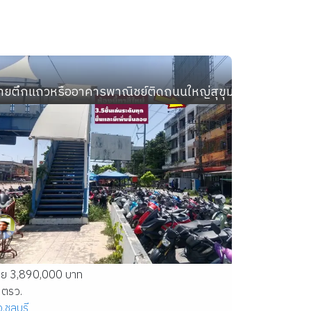
รุงเทพมหานคร เนื้อที่ 25.4 ตร.ว. 3 ชั้น 2 น้ำ
ายตึกแถวหรืออาคารพาณิชย์ติดถนนใหญ่สุขุมวิท ทำเลเด่นตรง
าย 3,890,000 บาท
 ตรว.
จ.ชลบุรี