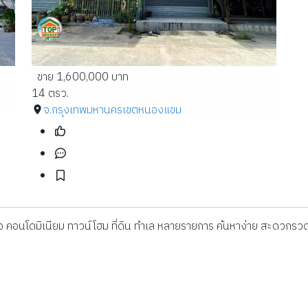
ขาย 1,600,000 บาท
14 ตรว.
จ.กรุงเทพมหานคร
เขตหนองแขม
ดี่ยว คอนโดมิเนียม ทาวน์โฮม ที่ดิน ทำเล หลายรายการ ค้นหาง่าย สะดวกรวด