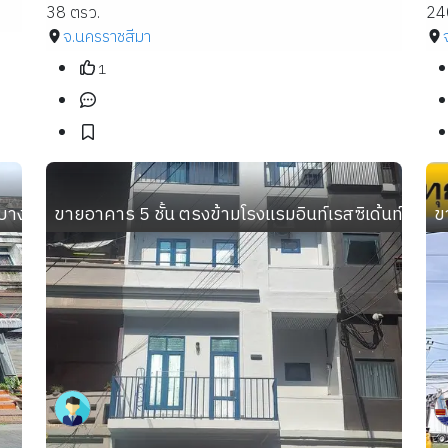
38 ตรว.
24
จ.นครราชสีมา
1
ปลา 20 เนื้อที่ 19 ตร.ว. 2 ห้องน้ำ ทำเลดีมาก
ขายอาคาร 5 ชั้น ตรงข้ามโรงแรมอินท์เรสซิเด้นท์ หาด
ข