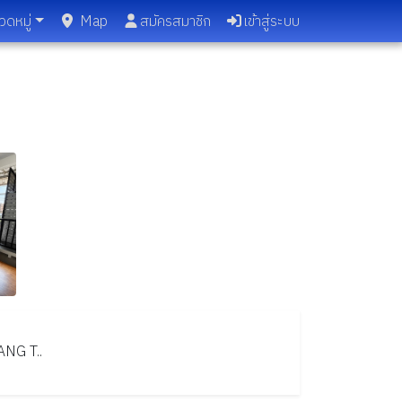
วดหมู่
Map
สมัครสมาชิก
เข้าสู่ระบบ
ANG
T..