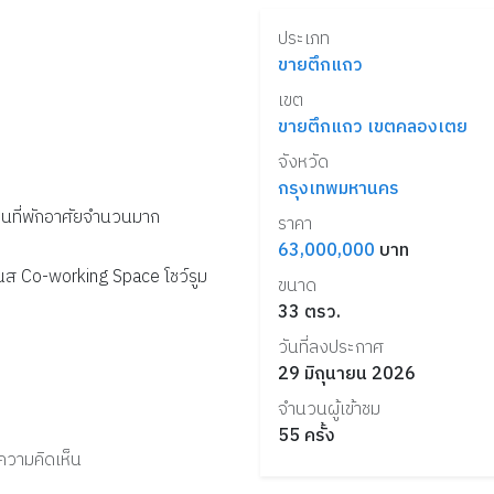
ประเภท
ขายตึกแถว
เขต
ขายตึกแถว เขตคลองเตย
จังหวัด
กรุงเทพมหานคร
ชนที่พักอาศัยจำนวนมาก
ราคา
63,000,000
บาท
เนส
Co-working Space
โชว์รูม
ขนาด
33
ตรว.
วันที่ลงประกาศ
29 มิถุนายน 2026
จำนวนผู้เข้าชม
55
ครั้ง
งความคิดเห็น