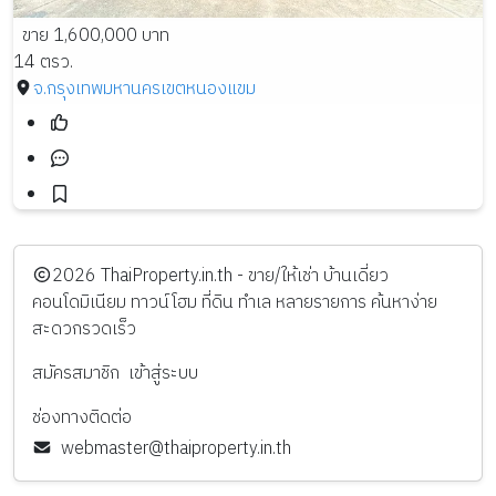
ขาย 1,600,000 บาท
14 ตรว.
จ.กรุงเทพมหานคร
เขตหนองแขม
️2026
ThaiProperty.in.th - ขาย/ให้เช่า บ้านเดี่ยว
คอนโดมิเนียม ทาวน์โฮม ที่ดิน ทำเล หลายรายการ ค้นหาง่าย
สะดวกรวดเร็ว
สมัครสมาชิก
เข้าสู่ระบบ
ช่องทางติดต่อ
webmaster@thaiproperty.in.th