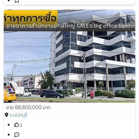
ขายอาคารสำนักงานยักษ์ใหญ่ SALES Big office building 6-
ขาย 88,800,000 บาท
จ.นนทบุรี
1