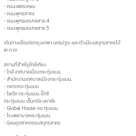
- ถนนเพชรเกษม
- ถนนพุทธสาคร
- ถนนพุทธมณฑลสาย 4
- ถนนพุทธมณฑลสาย 5
เดินทางเชื่อมต่อกรุงเทพฯ นครปฐม และตัวเมืองสมุทรสาครได้
สะดวก
สถานที่สำคัญใกล้เคียง
- ใกล้ เทศบาลเมืองกระทุ่มแบน
- สำนักงานเทศบาลเมืองกระทุ่มแบน
- ตลาดกระทุ่มแบน
- โลตัส กระทุ่มแบน บิ๊กซี
กระทุ่มแบน เซ็นทรัล มหาชัย
- Global House กระทุ่มแบน
- โรงพยาบาลกระทุ่มแบน
- นิคมอุตสาหกรรมสมุทรสาคร