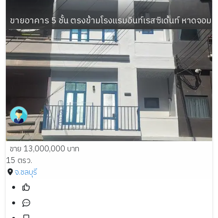
ขายอาคาร 5 ชั้น ตรงข้ามโรงแรมอินท์เรสซิเด้นท์ หาดจอมเ
ขาย 13,000,000 บาท
15 ตรว.
จ.ชลบุรี