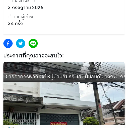
วันที่ลงประกาศ
3 กรกฎาคม 2026
จำนวนผู้เข้าชม
34
ครั้ง
ประกาศที่คุณอาจจะสนใจ:
ขายอาคารพาณิชย์ หมู่บ้านสินธร แฮปปี้แลนด์ บางกะปิ กรุงเท