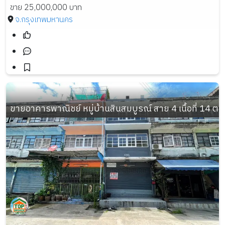
ขาย 25,000,000 บาท
จ.กรุงเทพมหานคร
ขายอาคารพาณิชย์ หมู่บ้านสินสมบูรณ์ สาย 4 เนื้อที่ 14 ตร.ว.