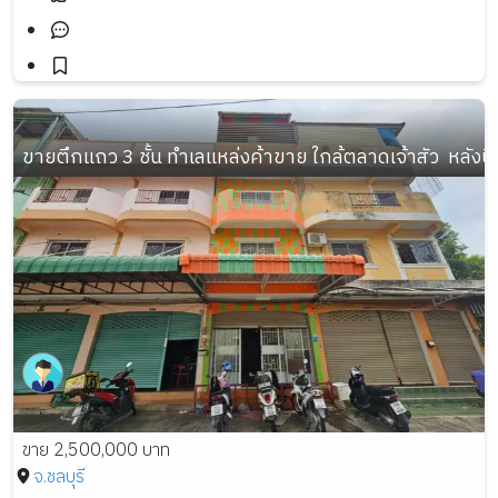
ขายตึกแถว 3 ชั้น ทำเลแหล่งค้าขาย ใกล้ตลาดเจ้าสัว  หลังบิ
ขาย 2,500,000 บาท
จ.ชลบุรี