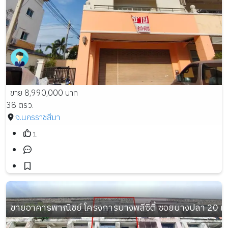
ขาย 8,990,000 บาท
38 ตรว.
จ.นครราชสีมา
1
ขายอาคารพาณิชย์ โครงการบางพลีซิตี้ ซอยบางปลา 20 เนื้อท