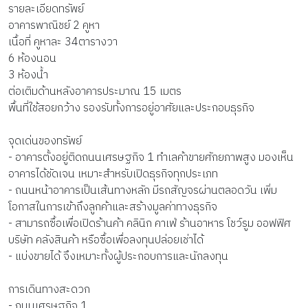
รายละเอียดทรัพย์
อาคารพาณิชย์ 2 คูหา
เนื้อที่ คูหาละ 34ตารางวา
6 ห้องนอน
3 ห้องน้ำ
ต่อเติมด้านหลังอาคารประมาณ 15 เมตร
พื้นที่ใช้สอยกว้าง รองรับทั้งการอยู่อาศัยและประกอบธุรกิจ
จุดเด่นของทรัพย์
- อาคารตั้งอยู่ติดถนนเศรษฐกิจ 1 ทำเลค้าขายศักยภาพสูง มองเห็น
อาคารได้ชัดเจน เหมาะสำหรับเปิดธุรกิจทุกประเภท
- ถนนหน้าอาคารเป็นเส้นทางหลัก มีรถสัญจรผ่านตลอดวัน เพิ่ม
โอกาสในการเข้าถึงลูกค้าและสร้างมูลค่าทางธุรกิจ
- สามารถซื้อเพื่อเปิดร้านค้า คลินิก คาเฟ่ ร้านอาหาร โชว์รูม ออฟฟิศ
บริษัท คลังสินค้า หรือซื้อเพื่อลงทุนปล่อยเช่าได้
- แบ่งขายได้ จึงเหมาะทั้งผู้ประกอบการและนักลงทุน
การเดินทางสะดวก
- ถนนเศรษฐกิจ 1