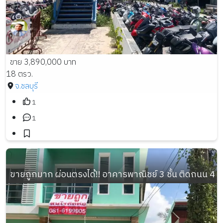
ขาย 3,890,000 บาท
18 ตรว.
จ.ชลบุรี
1
1
ขายถูกมาก ผ่อนตรงได้!! อาคารพาณิชย์ 3 ชั้น ติดถนน 4 เ