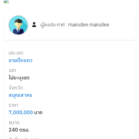
ผู้ลงประกาศ :
mairudee
mairudee
ประเภท
ขายตึกแถว
เขต
ไม่ระบุเขต
จังหวัด
สมุทรสาคร
ราคา
7,000,000
บาท
ขนาด
240
ตรม.