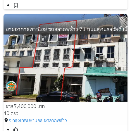
ขายอาคารพาณิชย์ ซอยลาดพร้าว 71 ถนนสุคนธสวัสดิ์ เนื้อที
ขาย 7,400,000 บาท
40 ตรว.
จ.กรุงเทพมหานคร
เขตลาดพร้าว