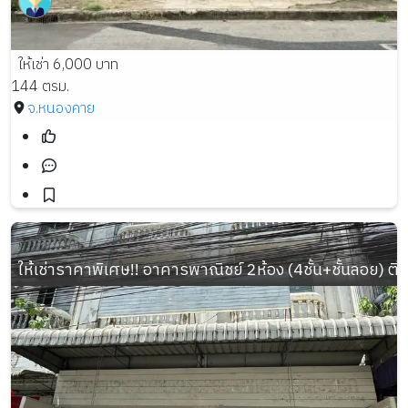
ให้เช่า 6,000 บาท
144 ตรม.
จ.หนองคาย
ให้เช่าราคาพิเศษ!! อาคารพาณิชย์ 2ห้อง (4ชั้น+ชั้นลอย) 