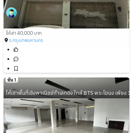
ให้เช่า 40,000 บาท
จ.กรุงเทพมหานคร
ให้เช่าพื้นที่เชิงพาณิชย์ทำเลทอง ใกล้ BTS พระโขนง เพียง 1 