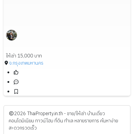
ให้เช่า 15,000 บาท
จ.กรุงเทพมหานคร
️2026
ThaiProperty.in.th - ขาย/ให้เช่า บ้านเดี่ยว
คอนโดมิเนียม ทาวน์โฮม ที่ดิน ทำเล หลายรายการ ค้นหาง่าย
สะดวกรวดเร็ว