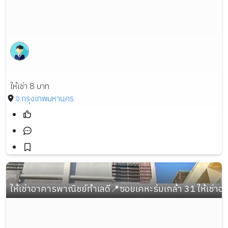
ให้เช่า 8 บาท
จ.กรุงเทพมหานคร
ให้เช่าอาคารพาณิชย์ทำเลดี📍ซอยเคหะร่มเกล้า 31 ให้เช่า