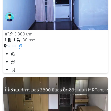
ให้เช่า 3,300 บาท
1
1
30 ตรว.
จ.นนทบุรี
ให้เช่านนท์ทาวเวอร์ 3800 มีแอร์ บิ็กซีติวานนท์ MRTสาธาร