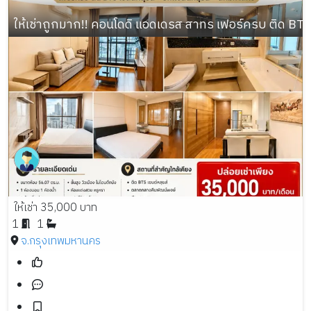
ให้เช่าถูกมาก!! คอนโดดิ แอดเดรส สาทร เฟอร์ครบ ติด BTS 
ให้เช่า 35,000 บาท
1
1
จ.กรุงเทพมหานคร