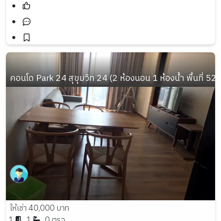
คอนโด Park 24 สุขุมวิท 24 (2 ห้องนอน 1 ห้องน้ำ พื้นที่ 52 
ให้เช่า 40,000 บาท
1
1
0 ตรว.