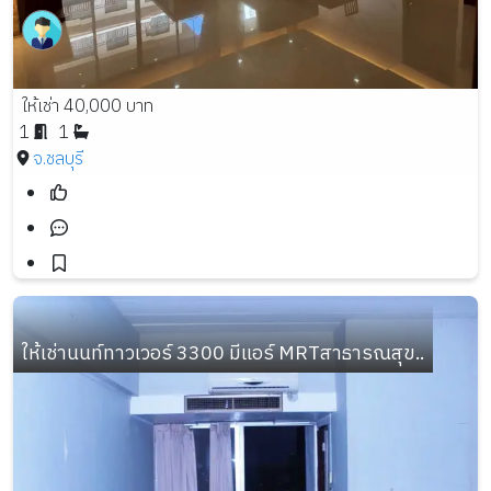
ให้เช่า 40,000 บาท
1
1
จ.ชลบุรี
ให้เช่านนท์ทาวเวอร์ 3300 มีแอร์ MRTสาธารณสุข..