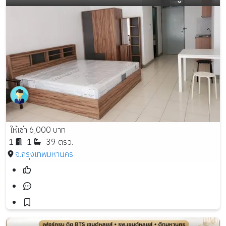
ให้เช่า 6,000 บาท
1
1
39 ตรว.
จ.กรุงเทพมหานคร