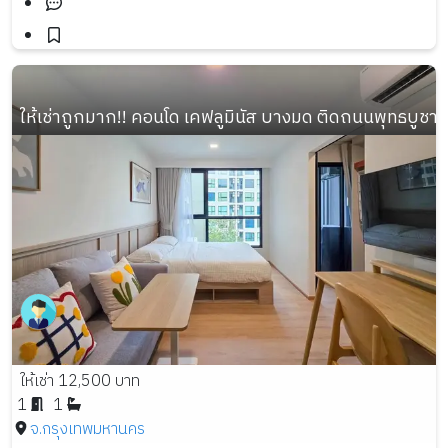
ให้เช่าถูกมาก!! คอนโด เคฟลูมินัส บางมด ติดถนนพุทธบูชา 
ให้เช่า 12,500 บาท
1
1
จ.กรุงเทพมหานคร