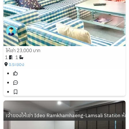
ให้เช่า 23,000 บาท
1
1
จ.ระยอง
เจ้าของให้เช่า Ideo Ramkhamhaeng-Lamsali Station ห้อง