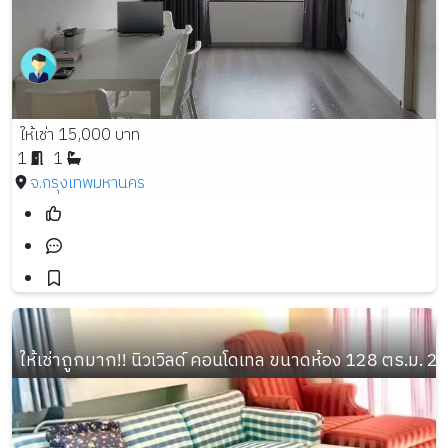
ให้เช่า 15,000 บาท
1
1
จ.กรุงเทพมหานคร
ให้เช่าถูกมาก!! นิวเวิลด์ คอนโดเทล ขนาดห้อง 128 ตร.ม. 2