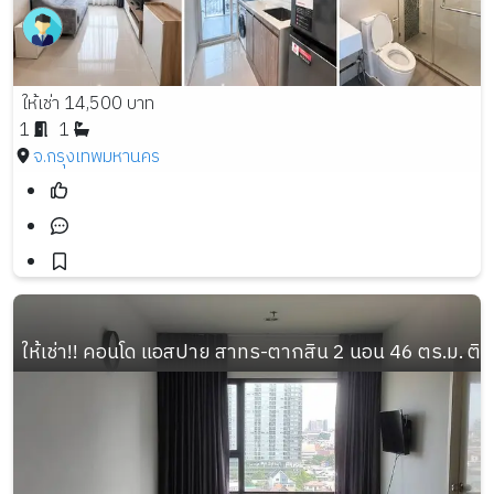
ให้เช่า 14,500 บาท
1
1
จ.กรุงเทพมหานคร
ให้เช่า!! คอนโด แอสปาย สาทร-ตากสิน 2 นอน 46 ตร.ม. ติ