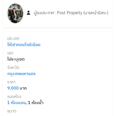
ผู้ลงประกาศ :
Post
Property
(นายหน้าอิสระ)
ประเภท
ให้เช่าคอนโดมิเนียม
เขต
ไม่ระบุเขต
จังหวัด
กรุงเทพมหานคร
ราคา
9,000
บาท
แบบห้อง
1
ห้องนอน
,
1
ห้องน้ำ
ขนาด