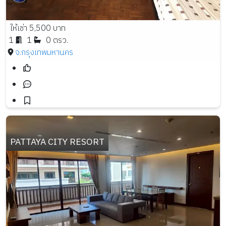
ให้เช่า 5,500 บาท
1
1
0 ตรว.
จ.กรุงเทพมหานคร
PATTAYA CITY RESORT