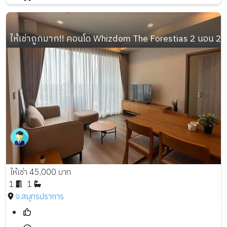
ให้เช่าถูกมาก!! คอนโด Whizdom The Forestias 2 นอน 2 
ให้เช่า 45,000 บาท
1
1
จ.สมุทรปราการ