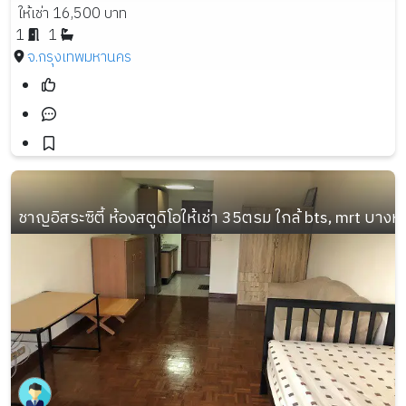
ให้เช่า 16,500 บาท
1
1
จ.กรุงเทพมหานคร
ชาญอิสระซิตี้ ห้องสตูดิโอให้เช่า 35ตรม ใกล้ bts, mrt บางหว้