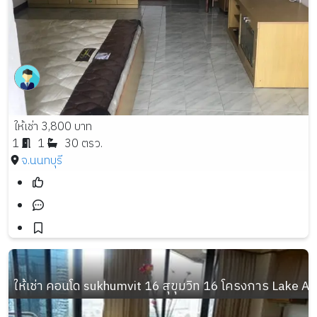
ให้เช่า 3,800 บาท
1
1
30 ตรว.
จ.นนทบุรี
ให้เช่า คอนโด sukhumvit 16 สุขุมวิท 16 โครงการ Lake