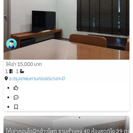
ให้เช่า 15,000 บาท
1
1
จ.กรุงเทพมหานคร
เขตบางกะปิ
ให้เช่าคอนโดฝักข้าวโพด รามคำแหง 40 ห้องสตูดิโอ 39 ตร.