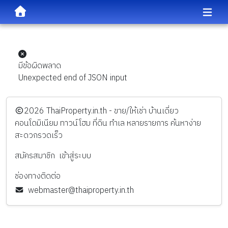
มีข้อผิดพลาด
Unexpected end of JSON input
️2026
ThaiProperty.in.th - ขาย/ให้เช่า บ้านเดี่ยว
คอนโดมิเนียม ทาวน์โฮม ที่ดิน ทำเล หลายรายการ ค้นหาง่าย
สะดวกรวดเร็ว
สมัครสมาชิก
เข้าสู่ระบบ
ช่องทางติดต่อ
webmaster@thaiproperty.in.th