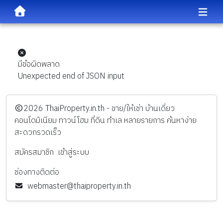
มีข้อผิดพลาด
Unexpected end of JSON input
️2026
ThaiProperty.in.th - ขาย/ให้เช่า บ้านเดี่ยว
คอนโดมิเนียม ทาวน์โฮม ที่ดิน ทำเล หลายรายการ ค้นหาง่าย
สะดวกรวดเร็ว
สมัครสมาชิก
เข้าสู่ระบบ
ช่องทางติดต่อ
webmaster@thaiproperty.in.th