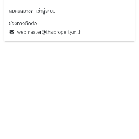
สมัครสมาชิก
เข้าสู่ระบบ
ช่องทางติดต่อ
webmaster@thaiproperty.in.th