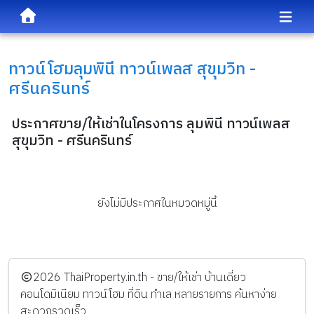
ทาวน์โฮม
ลุมพินี ทาวน์เพลส สุขุมวิท -
ศรีนครินทร์
ประกาศขาย/ให้เช่าในโครงการ ลุมพินี ทาวน์เพลส
สุขุมวิท - ศรีนครินทร์
ยังไม่มีประกาศในหมวดหมู่นี้
️2026
ThaiProperty.in.th - ขาย/ให้เช่า บ้านเดี่ยว
คอนโดมิเนียม ทาวน์โฮม ที่ดิน ทำเล หลายรายการ ค้นหาง่าย
สะดวกรวดเร็ว