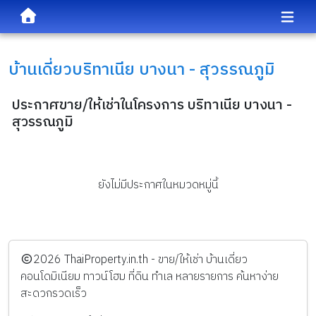
บ้านเดี่ยว
บริทาเนีย บางนา - สุวรรณภูมิ
ประกาศขาย/ให้เช่าในโครงการ บริทาเนีย บางนา -
สุวรรณภูมิ
ยังไม่มีประกาศในหมวดหมู่นี้
️2026
ThaiProperty.in.th - ขาย/ให้เช่า บ้านเดี่ยว
คอนโดมิเนียม ทาวน์โฮม ที่ดิน ทำเล หลายรายการ ค้นหาง่าย
สะดวกรวดเร็ว