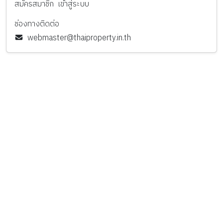
สมัครสมาชิก
เข้าสู่ระบบ
ช่องทางติดต่อ
webmaster@thaiproperty.in.th