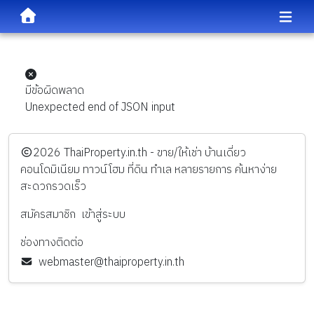
มีข้อผิดพลาด
Unexpected end of JSON input
️2026
ThaiProperty.in.th - ขาย/ให้เช่า บ้านเดี่ยว
คอนโดมิเนียม ทาวน์โฮม ที่ดิน ทำเล หลายรายการ ค้นหาง่าย
สะดวกรวดเร็ว
สมัครสมาชิก
เข้าสู่ระบบ
ช่องทางติดต่อ
webmaster@thaiproperty.in.th