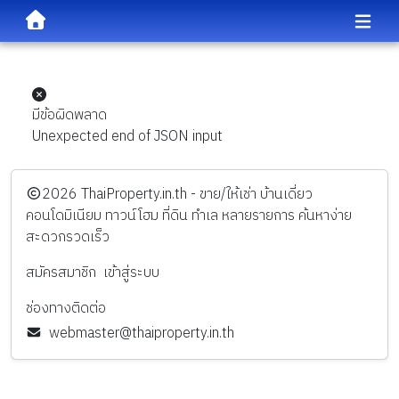
มีข้อผิดพลาด
Unexpected end of JSON input
️2026
ThaiProperty.in.th - ขาย/ให้เช่า บ้านเดี่ยว
คอนโดมิเนียม ทาวน์โฮม ที่ดิน ทำเล หลายรายการ ค้นหาง่าย
สะดวกรวดเร็ว
สมัครสมาชิก
เข้าสู่ระบบ
ช่องทางติดต่อ
webmaster@thaiproperty.in.th