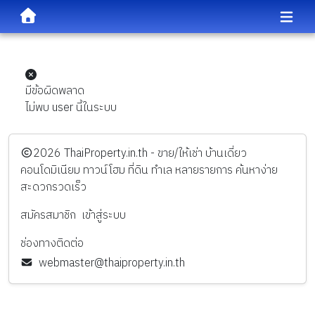
มีข้อผิดพลาด
ไม่พบ user นี้ในระบบ
️2026
ThaiProperty.in.th - ขาย/ให้เช่า บ้านเดี่ยว
คอนโดมิเนียม ทาวน์โฮม ที่ดิน ทำเล หลายรายการ ค้นหาง่าย
สะดวกรวดเร็ว
สมัครสมาชิก
เข้าสู่ระบบ
ช่องทางติดต่อ
webmaster@thaiproperty.in.th