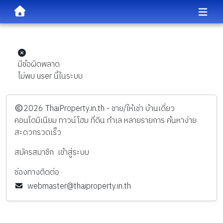
มีข้อผิดพลาด
ไม่พบ user นี้ในระบบ
️2026
ThaiProperty.in.th - ขาย/ให้เช่า บ้านเดี่ยว
คอนโดมิเนียม ทาวน์โฮม ที่ดิน ทำเล หลายรายการ ค้นหาง่าย
สะดวกรวดเร็ว
สมัครสมาชิก
เข้าสู่ระบบ
ช่องทางติดต่อ
webmaster@thaiproperty.in.th