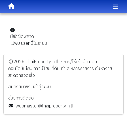
มีข้อผิดพลาด
ไม่พบ user นี้ในระบบ
️2026
ThaiProperty.in.th - ขาย/ให้เช่า บ้านเดี่ยว
คอนโดมิเนียม ทาวน์โฮม ที่ดิน ทำเล หลายรายการ ค้นหาง่าย
สะดวกรวดเร็ว
สมัครสมาชิก
เข้าสู่ระบบ
ช่องทางติดต่อ
webmaster@thaiproperty.in.th