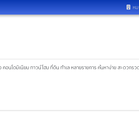
หม
ดี่ยว คอนโดมิเนียม ทาวน์โฮม ที่ดิน ทำเล หลายรายการ ค้นหาง่าย สะดวกรวด