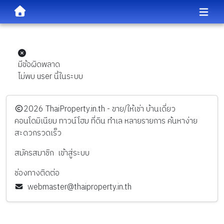
มีข้อผิดพลาด
ไม่พบ user นี้ในระบบ
️2026
ThaiProperty.in.th - ขาย/ให้เช่า บ้านเดี่ยว
คอนโดมิเนียม ทาวน์โฮม ที่ดิน ทำเล หลายรายการ ค้นหาง่าย
สะดวกรวดเร็ว
สมัครสมาชิก
เข้าสู่ระบบ
ช่องทางติดต่อ
webmaster@thaiproperty.in.th