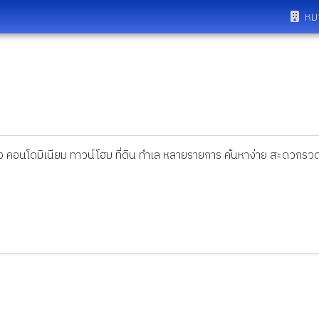
หม
ดี่ยว คอนโดมิเนียม ทาวน์โฮม ที่ดิน ทำเล หลายรายการ ค้นหาง่าย สะดวกรวด