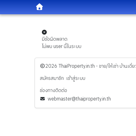
มีข้อผิดพลาด
ไม่พบ user นี้ในระบบ
️2026
ThaiProperty.in.th - ขาย/ให้เช่า บ้านเ
สมัครสมาชิก
เข้าสู่ระบบ
ช่องทางติดต่อ
webmaster@thaiproperty.in.th