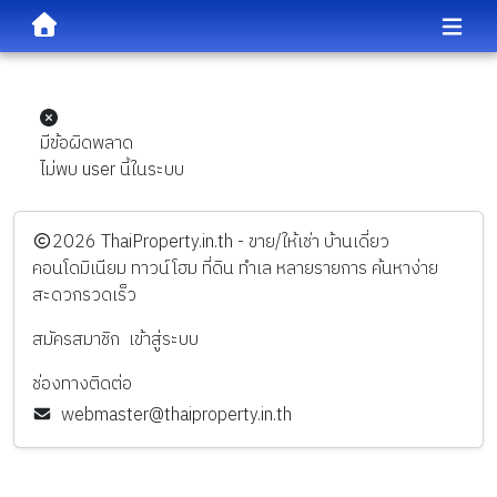
มีข้อผิดพลาด
ไม่พบ user นี้ในระบบ
️2026
ThaiProperty.in.th - ขาย/ให้เช่า บ้านเดี่ยว
คอนโดมิเนียม ทาวน์โฮม ที่ดิน ทำเล หลายรายการ ค้นหาง่าย
สะดวกรวดเร็ว
สมัครสมาชิก
เข้าสู่ระบบ
ช่องทางติดต่อ
webmaster@thaiproperty.in.th