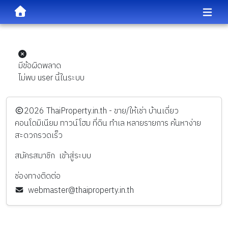
มีข้อผิดพลาด
ไม่พบ user นี้ในระบบ
️2026
ThaiProperty.in.th - ขาย/ให้เช่า บ้านเดี่ยว
คอนโดมิเนียม ทาวน์โฮม ที่ดิน ทำเล หลายรายการ ค้นหาง่าย
สะดวกรวดเร็ว
สมัครสมาชิก
เข้าสู่ระบบ
ช่องทางติดต่อ
webmaster@thaiproperty.in.th