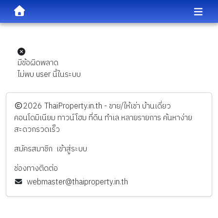
มีข้อผิดพลาด
ไม่พบ user นี้ในระบบ
️2026
ThaiProperty.in.th - ขาย/ให้เช่า บ้านเดี่ยว
คอนโดมิเนียม ทาวน์โฮม ที่ดิน ทำเล หลายรายการ ค้นหาง่าย
สะดวกรวดเร็ว
สมัครสมาชิก
เข้าสู่ระบบ
ช่องทางติดต่อ
webmaster@thaiproperty.in.th