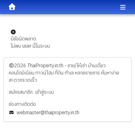
มีข้อผิดพลาด
ไม่พบ user นี้ในระบบ
️2026
ThaiProperty.in.th - ขาย/ให้เช่า บ้านเดี่ยว
คอนโดมิเนียม ทาวน์โฮม ที่ดิน ทำเล หลายรายการ ค้นหาง่าย
สะดวกรวดเร็ว
สมัครสมาชิก
เข้าสู่ระบบ
ช่องทางติดต่อ
webmaster@thaiproperty.in.th