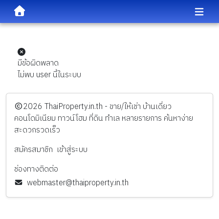
มีข้อผิดพลาด
ไม่พบ user นี้ในระบบ
️2026
ThaiProperty.in.th - ขาย/ให้เช่า บ้านเดี่ยว
คอนโดมิเนียม ทาวน์โฮม ที่ดิน ทำเล หลายรายการ ค้นหาง่าย
สะดวกรวดเร็ว
สมัครสมาชิก
เข้าสู่ระบบ
ช่องทางติดต่อ
webmaster@thaiproperty.in.th