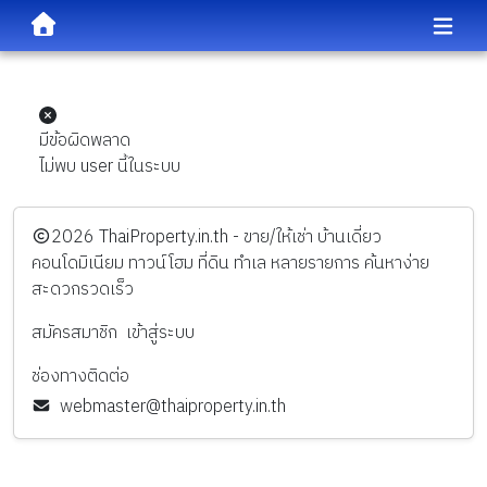
มีข้อผิดพลาด
ไม่พบ user นี้ในระบบ
️2026
ThaiProperty.in.th - ขาย/ให้เช่า บ้านเดี่ยว
คอนโดมิเนียม ทาวน์โฮม ที่ดิน ทำเล หลายรายการ ค้นหาง่าย
สะดวกรวดเร็ว
สมัครสมาชิก
เข้าสู่ระบบ
ช่องทางติดต่อ
webmaster@thaiproperty.in.th