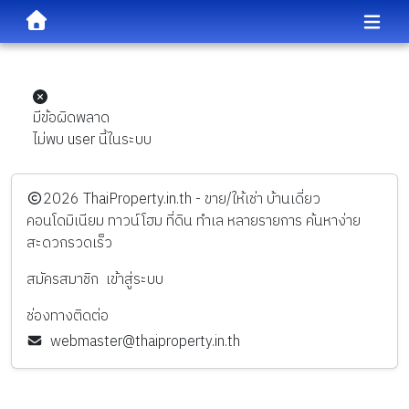
มีข้อผิดพลาด
ไม่พบ user นี้ในระบบ
️2026
ThaiProperty.in.th - ขาย/ให้เช่า บ้านเดี่ยว
คอนโดมิเนียม ทาวน์โฮม ที่ดิน ทำเล หลายรายการ ค้นหาง่าย
สะดวกรวดเร็ว
สมัครสมาชิก
เข้าสู่ระบบ
ช่องทางติดต่อ
webmaster@thaiproperty.in.th