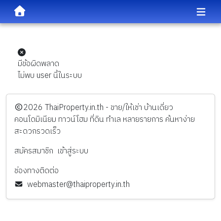
มีข้อผิดพลาด
ไม่พบ user นี้ในระบบ
️2026
ThaiProperty.in.th - ขาย/ให้เช่า บ้านเดี่ยว
คอนโดมิเนียม ทาวน์โฮม ที่ดิน ทำเล หลายรายการ ค้นหาง่าย
สะดวกรวดเร็ว
สมัครสมาชิก
เข้าสู่ระบบ
ช่องทางติดต่อ
webmaster@thaiproperty.in.th