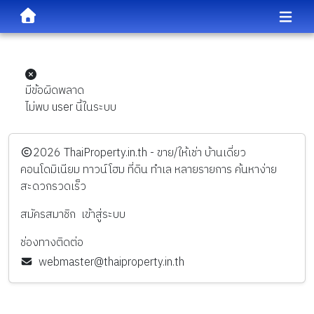
มีข้อผิดพลาด
ไม่พบ user นี้ในระบบ
️2026
ThaiProperty.in.th - ขาย/ให้เช่า บ้านเดี่ยว
คอนโดมิเนียม ทาวน์โฮม ที่ดิน ทำเล หลายรายการ ค้นหาง่าย
สะดวกรวดเร็ว
สมัครสมาชิก
เข้าสู่ระบบ
ช่องทางติดต่อ
webmaster@thaiproperty.in.th