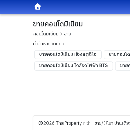
ขายคอนโดมิเนียม
คอนโดมิเนียม
ขาย
คำค้นหายอดนิยม
ขายคอนโดมิเนียม ห้องสตูดิโอ
ขายคอนโดม
ขายคอนโดมิเนียม ใกล้รถไฟฟ้า BTS
ขายค
️2026
ThaiProperty.in.th - ขาย/ให้เช่า บ้านเ