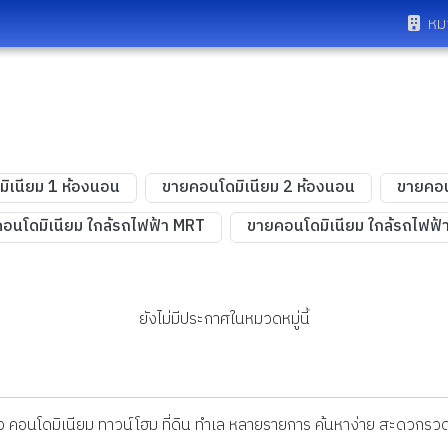
หม
ิเนียม 1 ห้องนอน
ขายคอนโดมิเนียม 2 ห้องนอน
ขายคอน
อนโดมิเนียม ใกล้รถไฟฟ้า MRT
ขายคอนโดมิเนียม ใกล้รถไฟฟ้า
ยังไม่มีประกาศในหมวดหมู่นี้
ดี่ยว คอนโดมิเนียม ทาวน์โฮม ที่ดิน ทำเล หลายรายการ ค้นหาง่าย สะดวกรวด