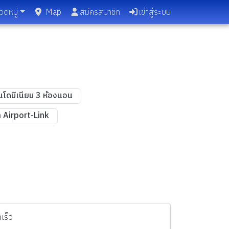
วดหมู่
Map
สมัครสมาชิก
เข้าสู่ระบบ
โดมิเนียม 3 ห้องนอน
 Airport-Link
เร็ว