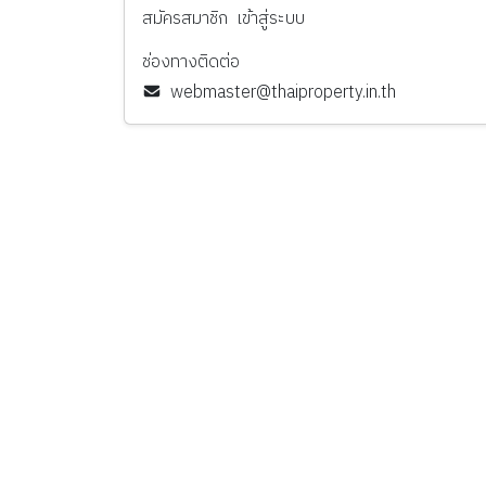
สมัครสมาชิก
เข้าสู่ระบบ
ช่องทางติดต่อ
webmaster@thaiproperty.in.th