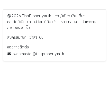
️2026
ThaiProperty.in.th - ขาย/ให้เช่า บ้านเดี่ยว
คอนโดมิเนียม ทาวน์โฮม ที่ดิน ทำเล หลายรายการ ค้นหาง่าย
สะดวกรวดเร็ว
สมัครสมาชิก
เข้าสู่ระบบ
ช่องทางติดต่อ
webmaster@thaiproperty.in.th