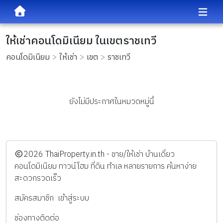
ให้เช่าคอนโดมิเนียม ในเขตราชเทวี
คอนโดมิเนียม
ให้เช่า
เขต
ราชเทวี
ยังไม่มีประกาศในหมวดหมู่นี้
️2026
ThaiProperty.in.th - ขาย/ให้เช่า บ้านเดี่ยว
คอนโดมิเนียม ทาวน์โฮม ที่ดิน ทำเล หลายรายการ ค้นหาง่าย
สะดวกรวดเร็ว
สมัครสมาชิก
เข้าสู่ระบบ
ช่องทางติดต่อ