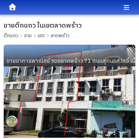
ขายตึกแถว ในเขตลาดพร้าว
ตึกแถว
ขาย
เขต
ลาดพร้าว
ขายอาคารพาณิชย์ ซอยลาดพร้าว 71 ถนนสุคนธสวัสดิ์ เนื้อที