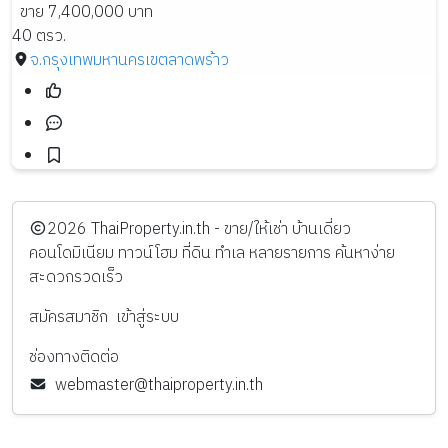
ขาย 7,400,000 บาท
40 ตรว.
จ.กรุงเทพมหานคร
เขตลาดพร้าว
️2026
ThaiProperty.in.th - ขาย/ให้เช่า บ้านเดี่ยว
คอนโดมิเนียม ทาวน์โฮม ที่ดิน ทำเล หลายรายการ ค้นหาง่าย
สะดวกรวดเร็ว
สมัครสมาชิก
เข้าสู่ระบบ
ช่องทางติดต่อ
webmaster@thaiproperty.in.th